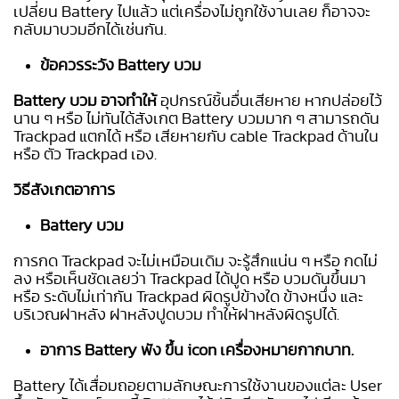
เปลี่ยน Battery
ไปแล้ว แต่เครื่องไม่ถูกใช้งานเลย ก็อาจจะ
กลับมาบวมอีกได้เช่นกัน.
ข้อควรระวัง Battery บวม
Battery บวม
อาจทำให้
อุปกรณ์ชิ้นอื่นเสียหาย
หากปล่อยไว้
นาน ๆ หรือ ไม่ทันได้สังเกต Battery บวมมาก ๆ สามารถดัน
Trackpad แตกได้
หรือ เสียหายกับ cable Trackpad ด้านใน
หรือ ตัว Trackpad เอง.
วิธีสังเกตอาการ
Battery บวม
การกด Trackpad จะไม่เหมือนเดิม จะรู้สึกแน่น ๆ หรือ กดไม่
ลง หรือเห็นชัดเลยว่า Trackpad ได้ปูด หรือ บวมดันขึ้นมา
หรือ ระดับไม่เท่ากัน Trackpad ผิดรูปข้างใด ข้างหนึ่ง และ
บริเวณฝาหลัง ฝาหลังปูดบวม ทำให้ฝาหลังผิดรูปได้.
อาการ
Battery พัง
ขึ้น icon เครื่องหมายกากบาท.
Battery ได้เสื่อมถอยตามลักษณะการใช้งานของแต่ละ User