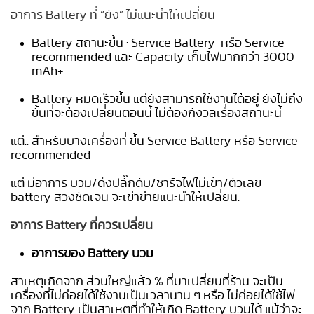
อาการ Battery ที่ “ยัง” ไม่แนะนำให้เปลี่ยน
Battery สถานะขึ้น : Service Battery
หรือ Service
recommended และ Capacity เก็บไฟมากกว่า 3000
mAh+
Battery หมดเร็วขึ้น แต่ยังสามารถใช้
งานได้อยู่ ยังไม่ถึง
ขั้นที่จะต้องเปลี่ยนตอนนี้ ไม่ต้องกังวลเรื่องสถานะนี้
แต่.. สำหรับบางเครื่องที่ ขึ้น Service Battery หรือ Service
recommended
แต่ มีอาการ บวม/ดึงปลั๊กดับ/ชาร์จไฟไม่เข้า/ตัวเลข
battery
สวิงชัดเจน จะเข่าข่ายแนะนำให้เปลี่ยน.
อาการ
Battery
ที่ควรเปลี่ยน
อาการของ
Battery
บวม
สาเหตุเกิดจาก ส่วนใหญ่แล้ว % ที่มาเปลี่ยนที่ร้าน จะเป็น
เครื่องที่ไม่ค่อยได้ใช้งานเป็นเวลานาน ๆ หรือ ไม่ค่อยได้ใช้ไฟ
จาก
Battery
เป็นสาเหตุที่ทำให้เกิด
Battery
บวมได้ แม้ว่าจะ