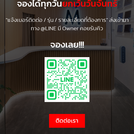
จองได้ทุกวัน
ยกเว้นวันจันทร์
"แจ้งเบอร์ติดต่อ / รุ่น / รายละเอียดที่ต้องการ" ส่งเข้ามา
ทาง @LINE มี Owner คอยรับคิว
จองเลย!!!
ติดต่อเรา