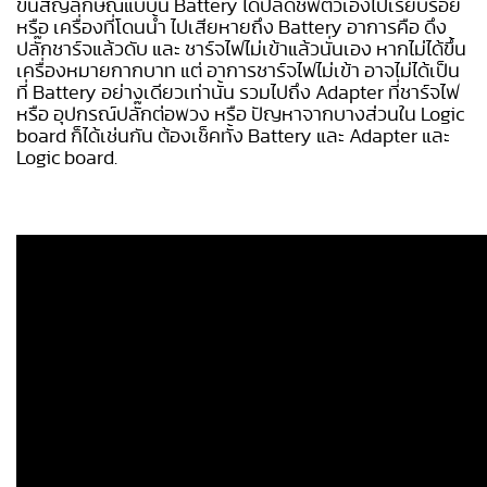
ขึ้นสัญลักษณ์แบบนี้ Battery ได้ปลิดชีพตัวเองไปเรียบร้อย
หรือ เครื่องที่โดนน้ำ ไปเสียหายถึง Battery อาการคือ ดึง
ปลั๊กชาร์จแล้วดับ และ ชาร์จไฟไม่เข้าแล้วนั่นเอง หากไม่ได้ขึ้น
เครื่องหมายกากบาท แต่ อาการชาร์จไฟไม่เข้า อาจไม่ได้เป็น
ที่ Battery อย่างเดียวเท่านั้น รวมไปถึง Adapter ที่ชาร์จไฟ
หรือ อุปกรณ์ปลั๊กต่อพวง หรือ ปัญหาจากบางส่วนใน Logic
board ก็ได้เช่นกัน ต้องเช็คทั้ง Battery และ Adapter และ
Logic board.