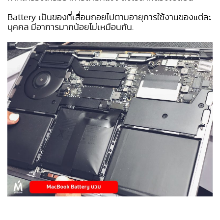
Battery เป็นของที่เสื่อมถอยไปตามอายุการใช้งานของแต่ละ
บุคคล มีอาการมากน้อยไม่เหมือนกัน.